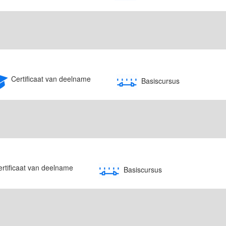
Certificaat van deelname
Basiscursus
ertificaat van deelname
Basiscursus