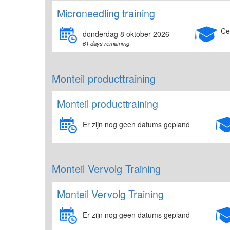
Microneedling training
Ce
donderdag 8 oktober 2026
61 days remaining
Monteil producttraining
Monteil producttraining
Er zijn nog geen datums gepland
Monteil Vervolg Training
Monteil Vervolg Training
Er zijn nog geen datums gepland