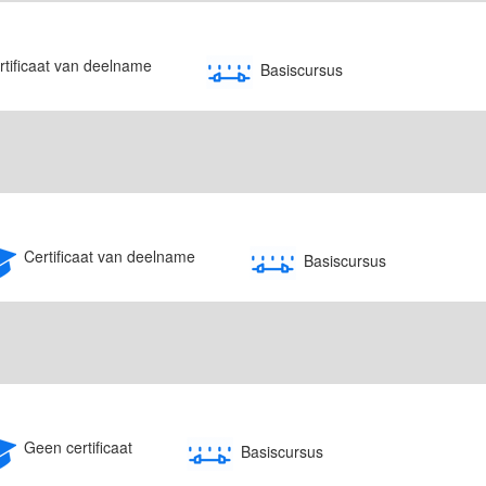
rtificaat van deelname
Basiscursus
Certificaat van deelname
Basiscursus
Geen certificaat
Basiscursus