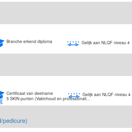
Branche erkend diploma
Gelijk aan NLQF niveau 4
Certificaat van deelname
Gelijk aan NLQF niveau 4
5 SKIN punten (Vakinhoud en professionalisering)
d/pedicure)