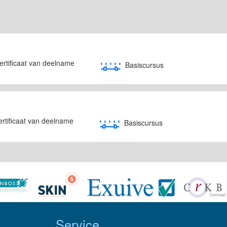
ertificaat van deelname
Basiscursus
ertificaat van deelname
Basiscursus
Service