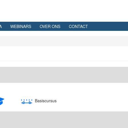
A
WEBINARS
OVER ONS
CONTACT
Basiscursus