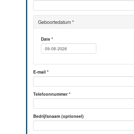
Geboortedatum
*
Date
*
E-mail
*
Telefoonnummer
*
Bedrijfsnaam (optioneel)