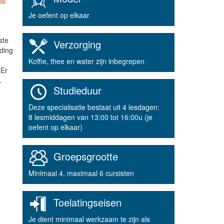
Je oefent op elkaar
ste
Verzorging
iding
Koffie, thee en water zijn inbegrepen
 Er
.
Studieduur
Deze specialisatie bestaat uit 4 lesdagen:
8 lesmiddagen van 13:00 tot 16:00u (je
oefent op elkaar)
Groepsgrootte
Minimaal 4, maximaal 6 cursisten
Toelatingseisen
Je dient minimaal werkzaam te zijn als