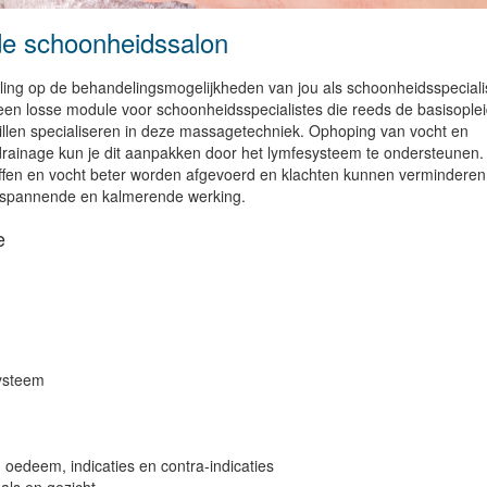
de schoonheidssalon
ing op de behandelingsmogelijkheden van jou als schoonheidsspeciali
 een losse module voor schoonheidsspecialistes die reeds de basisople
illen specialiseren in deze massagetechniek. Ophoping van vocht en
drainage kun je dit aanpakken door het lymfesysteem te ondersteunen.
offen en vocht beter worden afgevoerd en klachten kunnen verminderen
ntspannende en kalmerende werking.
e
ysteem
 oedeem, indicaties en contra-indicaties