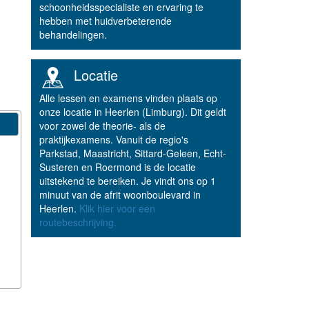
schoonheidsspecialiste en ervaring te
hebben met huidverbeterende
behandelingen.
Locatie
Alle lessen en examens vinden plaats op
onze locatie in Heerlen (Limburg). Dit geldt
voor zowel de theorie- als de
praktijkexamens. Vanuit de regio's
Parkstad, Maastricht, Sittard-Geleen, Echt-
Susteren en Roermond is de locatie
uitstekend te bereiken. Je vindt ons op 1
minuut van de afrit woonboulevard in
Heerlen.
Klik hier voor een
routebeschrijving.