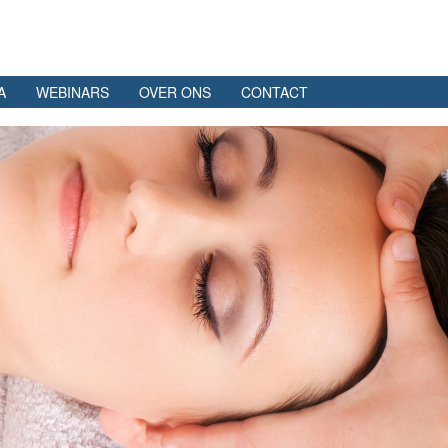
A
WEBINARS
OVER ONS
CONTACT