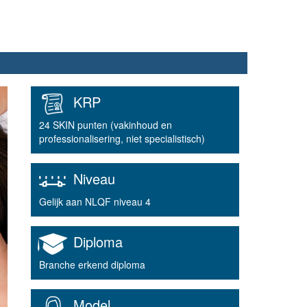
KRP
24 SKIN punten (vakinhoud en
professionalisering, niet specialistisch)
Niveau
Gelijk aan NLQF niveau 4
Diploma
Branche erkend diploma
Model