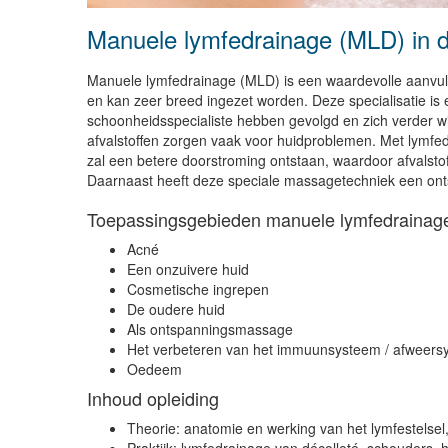
Manuele lymfedrainage (MLD) in 
Manuele lymfedrainage (MLD) is een waardevolle aanvull
en kan zeer breed ingezet worden. Deze specialisatie is
schoonheidsspecialiste hebben gevolgd en zich verder w
afvalstoffen zorgen vaak voor huidproblemen. Met lymfe
zal een betere doorstroming ontstaan, waardoor afvalst
Daarnaast heeft deze speciale massagetechniek een o
Toepassingsgebieden manuele lymfedrainag
Acné
Een onzuivere huid
Cosmetische ingrepen
De oudere huid
Als ontspanningsmassage
Het verbeteren van het immuunsysteem / afweers
Oedeem
Inhoud opleiding
Theorie: anatomie en werking van het lymfestelsel,